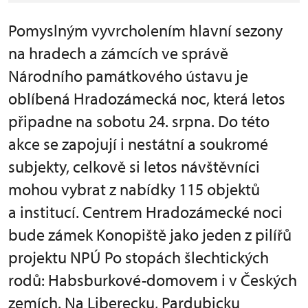
Pomyslným vyvrcholením hlavní sezony
na hradech a zámcích ve správě
Národního památkového ústavu je
oblíbená Hradozámecká noc, která letos
připadne na sobotu 24. srpna. Do této
akce se zapojují i nestátní a soukromé
subjekty, celkově si letos návštěvníci
mohou vybrat z nabídky 115 objektů
a institucí. Centrem Hradozámecké noci
bude zámek Konopiště jako jeden z pilířů
projektu NPÚ Po stopách šlechtických
rodů: Habsburkové-domovem i v Českých
zemích. Na Liberecku, Pardubicku