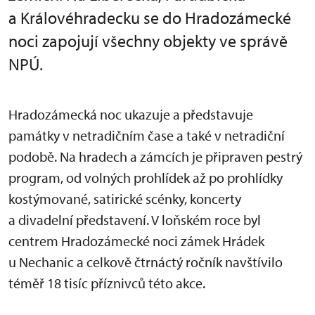
a Královéhradecku se do Hradozámecké
noci zapojují všechny objekty ve správě
NPÚ.
Hradozámecká noc ukazuje a představuje
památky v netradičním čase a také v netradiční
podobě. Na hradech a zámcích je připraven pestrý
program, od volných prohlídek až po prohlídky
kostýmované, satirické scénky, koncerty
a divadelní představení. V loňském roce byl
centrem Hradozámecké noci zámek Hrádek
u Nechanic a celkově čtrnáctý ročník navštívilo
téměř 18 tisíc příznivců této akce.