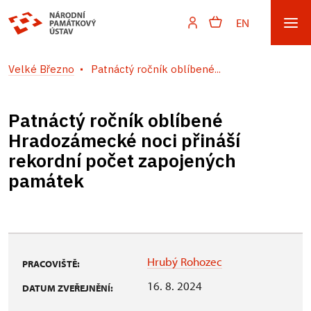
EN
Velké Březno
Patnáctý ročník oblíbené...
Patnáctý ročník oblíbené
Hradozámecké noci přináší
rekordní počet zapojených
památek
Hrubý Rohozec
PRACOVIŠTĚ:
16. 8. 2024
DATUM ZVEŘEJNĚNÍ: