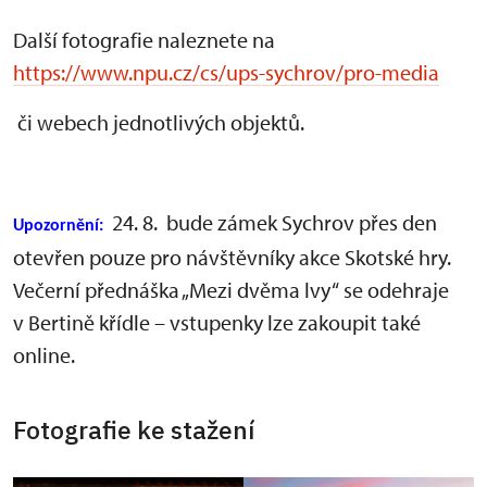
Další fotografie naleznete na
https://www.npu.cz/cs/ups-sychrov/pro-media
či webech jednotlivých objektů.
24. 8. bude zámek Sychrov přes den
Upozornění:
otevřen pouze pro návštěvníky akce Skotské hry.
Večerní přednáška „Mezi dvěma lvy“ se odehraje
v Bertině křídle – vstupenky lze zakoupit také
online.
Fotografie ke stažení