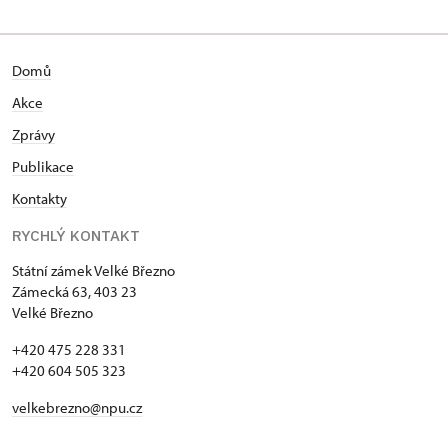
Domů
Akce
Zprávy
Publikace
Kontakty
RYCHLÝ KONTAKT
Státní zámek Velké Březno
Zámecká 63, 403 23
Velké Březno
+420 475 228 331
+420 604 505 323
velkebrezno@npu.cz