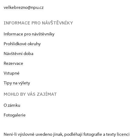
velkebrezno@npu.cz
INFORMACE PRO NÁVŠTĚVNÍKY
Informace pro návštěvníky
Prohlídkové okruhy
Návštěvní doba
Rezervace
Vstupné
Tipy na výlety
MOHLO BY VÁS ZAJÍMAT
O zámku
Fotogalerie
Není-li výslovně uvedeno jinak, podléhají fotografie a texty
licenci