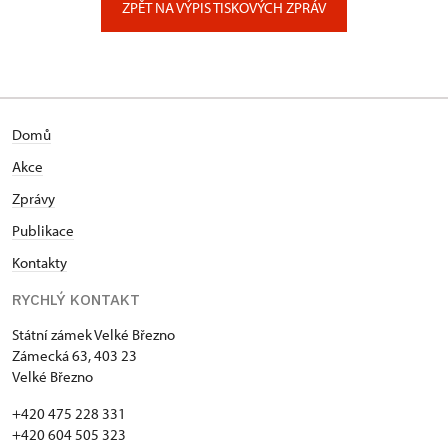
ZPĚT NA VÝPIS TISKOVÝCH ZPRÁV
Domů
Akce
Zprávy
Publikace
Kontakty
RYCHLÝ KONTAKT
Státní zámek Velké Březno
Zámecká 63, 403 23
Velké Březno
+420 475 228 331
+420 604 505 323