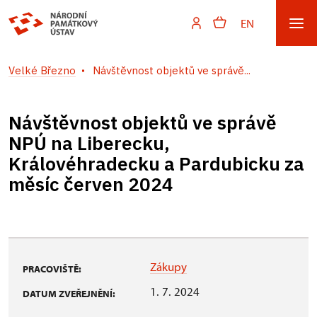
EN
Velké Březno
Návštěvnost objektů ve správě...
Návštěvnost objektů ve správě
NPÚ na Liberecku,
Královéhradecku a Pardubicku za
měsíc červen 2024
Zákupy
PRACOVIŠTĚ:
1. 7. 2024
DATUM ZVEŘEJNĚNÍ: