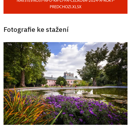
NAVSTEVNOST-NPU-KR-LI-PA-CELKOVA-2024-A-ROKY-
PREDCHOZI.XLSX
Fotografie ke stažení