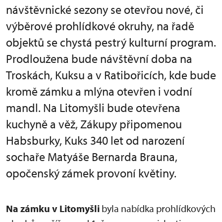
návštěvnické sezony se otevřou nové, či
výběrové prohlídkové okruhy, na řadě
objektů se chystá pestrý kulturní program.
Prodloužena bude návštěvní doba na
Troskách, Kuksu a v Ratibořicích, kde bude
kromě zámku a mlýna otevřen i vodní
mandl. Na Litomyšli bude otevřena
kuchyně a věž, Zákupy připomenou
Habsburky, Kuks 340 let od narození
sochaře Matyáše Bernarda Brauna,
opočenský zámek provoní květiny.
Na zámku v Litomyšli
byla nabídka prohlídkových