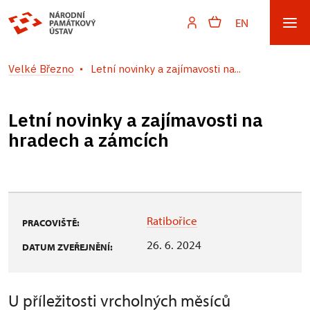
EN
Velké Březno
Letní novinky a zajímavosti na...
Letní novinky a zajímavosti na
hradech a zámcích
Ratibořice
PRACOVIŠTĚ:
26. 6. 2024
DATUM ZVEŘEJNĚNÍ:
U příležitosti vrcholných měsíců