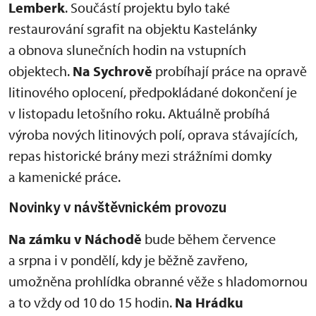
Lemberk
. Součástí projektu bylo také
restaurování sgrafit na objektu Kastelánky
a obnova slunečních hodin na vstupních
objektech.
Na Sychrově
probíhají práce na opravě
litinového oplocení, předpokládané dokončení je
v listopadu letošního roku. Aktuálně probíhá
výroba nových litinových polí, oprava stávajících,
repas historické brány mezi strážními domky
a kamenické práce.
Novinky v návštěvnickém provozu
Na zámku v Náchodě
bude během července
a srpna i v pondělí, kdy je běžně zavřeno,
umožněna prohlídka obranné věže s hladomornou
a to vždy od 10 do 15 hodin.
Na Hrádku