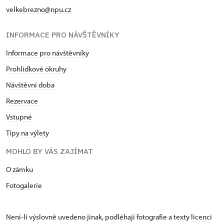
velkebrezno@npu.cz
INFORMACE PRO NÁVŠTĚVNÍKY
Informace pro návštěvníky
Prohlídkové okruhy
Návštěvní doba
Rezervace
Vstupné
Tipy na výlety
MOHLO BY VÁS ZAJÍMAT
O zámku
Fotogalerie
Není-li výslovně uvedeno jinak, podléhají fotografie a texty
licenci