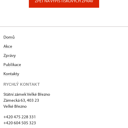
ZPĚT NA VÝPIS TISKOVÝCH ZPRÁV
Domů
Akce
Zprávy
Publikace
Kontakty
RYCHLÝ KONTAKT
Státní zámek Velké Březno
Zámecká 63, 403 23
Velké Březno
+420 475 228 331
+420 604 505 323