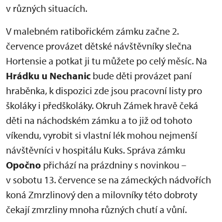
v různých situacích.
V malebném ratibořickém zámku začne 2.
července provázet dětské návštěvníky slečna
Hortensie a potkat ji tu můžete po celý měsíc. Na
Hrádku u Nechanic
bude děti provázet paní
hraběnka, k dispozici zde jsou pracovní listy pro
školáky i předškoláky. Okruh Zámek hravě čeká
děti na náchodském zámku a to již od tohoto
víkendu, vyrobit si vlastní lék mohou nejmenší
návštěvníci v hospitálu Kuks. Správa zámku
Opočno
přichází na prázdniny s novinkou –
v sobotu 13. července se na zámeckých nádvořích
koná Zmrzlinový den a milovníky této dobroty
čekají zmrzliny mnoha různých chutí a vůní.