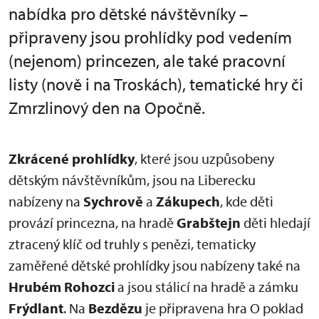
nabídka pro dětské návštěvníky –
připraveny jsou prohlídky pod vedením
(nejenom) princezen, ale také pracovní
listy (nově i na Troskách), tematické hry či
Zmrzlinový den na Opočně.
Zkrácené prohlídky
, které jsou uzpůsobeny
dětským návštěvníkům, jsou na Liberecku
nabízeny na
Sychrově
a
Zákupech
, kde děti
provází princezna, na hradě
Grabštejn
děti hledají
ztracený klíč od truhly s penězi, tematicky
zaměřené dětské prohlídky jsou nabízeny také na
Hrubém Rohozci
a jsou stálicí na hradě a zámku
Frýdlant
. Na
Bezdězu
je připravena hra O poklad