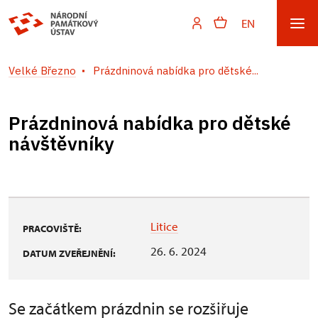
EN
Velké Březno
Prázdninová nabídka pro dětské...
Prázdninová nabídka pro dětské
návštěvníky
Litice
PRACOVIŠTĚ:
26. 6. 2024
DATUM ZVEŘEJNĚNÍ:
Se začátkem prázdnin se rozšiřuje