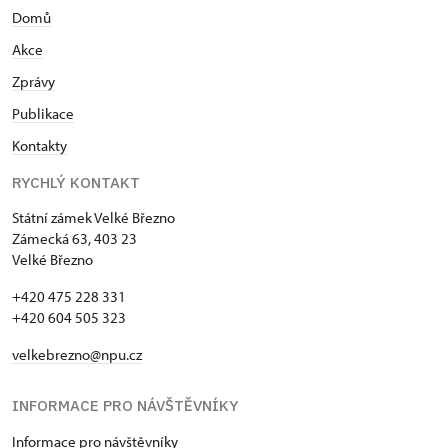
Domů
Akce
Zprávy
Publikace
Kontakty
RYCHLÝ KONTAKT
Státní zámek Velké Březno
Zámecká 63, 403 23
Velké Březno
+420 475 228 331
+420 604 505 323
velkebrezno@npu.cz
INFORMACE PRO NÁVŠTĚVNÍKY
Informace pro návštěvníky