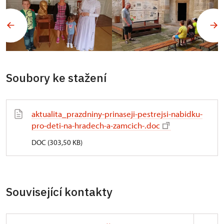
Soubory ke stažení
aktualita_prazdniny-prinaseji-pestrejsi-nabidku-
pro-deti-na-hradech-a-zamcich-.doc
DOC (303,50 KB)
Související kontakty