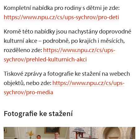
Kompletní nabídka pro rodiny s dětmi je zde:
https://www.npu.cz/cs/ups-sychrov/pro-deti
Kromě této nabídky jsou nachystány doprovodné
kulturní akce – podrobně, po krajích i měsících,
rozděleno zde:
https://www.npu.cz/cs/ups-
sychrov/prehled-kulturnich-akci
Tiskové zprávy a fotografie ke stažení na webech
objektů, nebo zde:
https://www.npu.cz/cs/ups-
sychrov/pro-media
Fotografie ke stažení