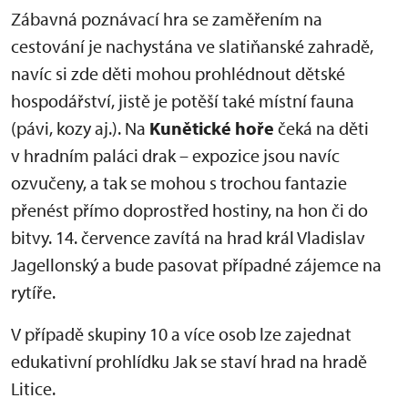
Zábavná poznávací hra se zaměřením na
cestování je nachystána ve slatiňanské zahradě,
navíc si zde děti mohou prohlédnout dětské
hospodářství, jistě je potěší také místní fauna
(pávi, kozy aj.). Na
Kunětické hoře
čeká na děti
v hradním paláci drak – expozice jsou navíc
ozvučeny, a tak se mohou s trochou fantazie
přenést přímo doprostřed hostiny, na hon či do
bitvy. 14. července zavítá na hrad král Vladislav
Jagellonský a bude pasovat případné zájemce na
rytíře.
V případě skupiny 10 a více osob lze zajednat
edukativní prohlídku Jak se staví hrad na hradě
Litice.