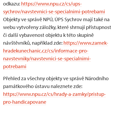
odkazu:
https://www.npu.cz/cs/ups-
sychrov/navstevnici-se-specialnimi-potrebami
Objekty ve správě NPÚ, ÚPS Sychrov mají také na
webu vytvořeny záložky, které shrnují přístupnost
či další vybavenost objektu k této skupině
návštěvníků, například zde:
https://www.zamek-
hradekunechanic.cz/cs/informace-pro-
navstevniky/navstevnici-se-specialnimi-
potrebami
Přehled za všechny objekty ve správě Národního
památkového ústavu naleznete zde:
https://www.npu.cz/cs/hrady-a-zamky/pristup-
pro-handicapovane