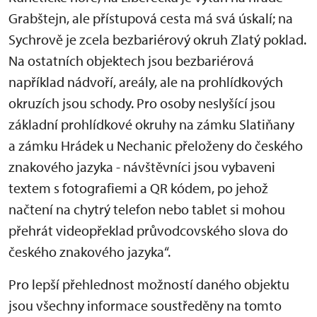
Grabštejn, ale přístupová cesta má svá úskalí; na
Sychrově je zcela bezbariérový okruh Zlatý poklad.
Na ostatních objektech jsou bezbariérová
například nádvoří, areály, ale na prohlídkových
okruzích jsou schody. Pro osoby neslyšící jsou
základní prohlídkové okruhy na zámku Slatiňany
a zámku Hrádek u Nechanic přeloženy do českého
znakového jazyka - návštěvníci jsou vybaveni
textem s fotografiemi a QR kódem, po jehož
načtení na chytrý telefon nebo tablet si mohou
přehrát videopřeklad průvodcovského slova do
českého znakového jazyka“.
Pro lepší přehlednost možností daného objektu
jsou všechny informace soustředěny na tomto