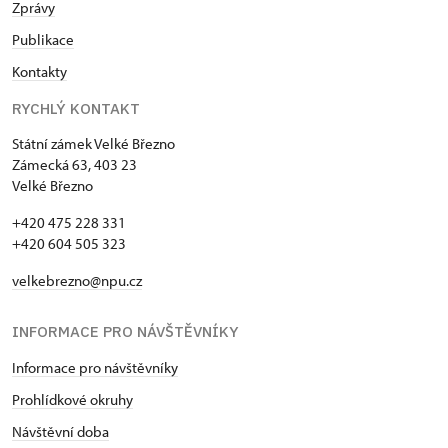
Zprávy
Publikace
Kontakty
RYCHLÝ KONTAKT
Státní zámek Velké Březno
Zámecká 63, 403 23
Velké Březno
+420 475 228 331
+420 604 505 323
velkebrezno@npu.cz
INFORMACE PRO NÁVŠTĚVNÍKY
Informace pro návštěvníky
Prohlídkové okruhy
Návštěvní doba