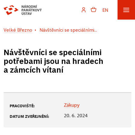
EN
Velké Březno
Návštěvníci se speciálními...
Návštěvníci se speciálními
potřebami jsou na hradech
a zámcích vítaní
Zákupy
PRACOVIŠTĚ:
20. 6. 2024
DATUM ZVEŘEJNĚNÍ: