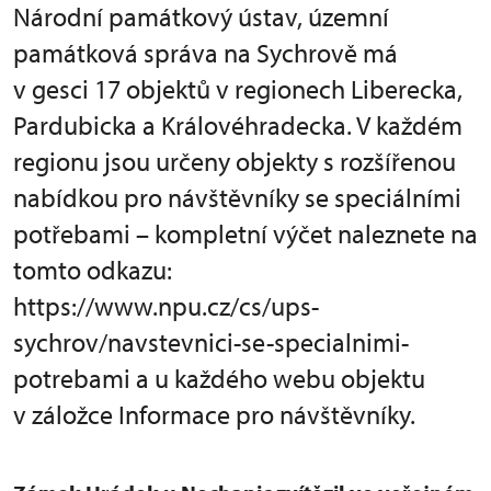
Národní památkový ústav, územní
památková správa na Sychrově má
v gesci 17 objektů v regionech Liberecka,
Pardubicka a Královéhradecka. V každém
regionu jsou určeny objekty s rozšířenou
nabídkou pro návštěvníky se speciálními
potřebami – kompletní výčet naleznete na
tomto odkazu:
https://www.npu.cz/cs/ups-
sychrov/navstevnici-se-specialnimi-
potrebami a u každého webu objektu
v záložce Informace pro návštěvníky.