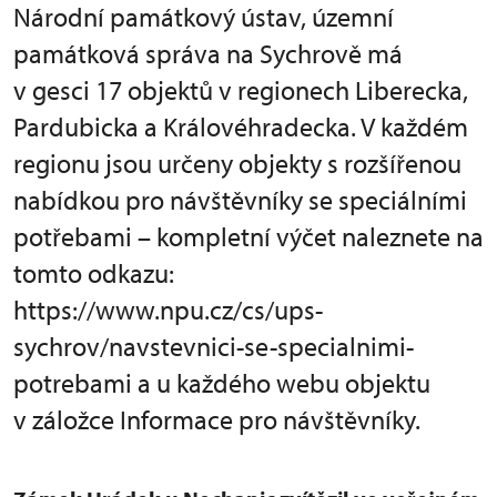
Národní památkový ústav, územní
památková správa na Sychrově má
v gesci 17 objektů v regionech Liberecka,
Pardubicka a Královéhradecka. V každém
regionu jsou určeny objekty s rozšířenou
nabídkou pro návštěvníky se speciálními
potřebami – kompletní výčet naleznete na
tomto odkazu:
https://www.npu.cz/cs/ups-
sychrov/navstevnici-se-specialnimi-
potrebami a u každého webu objektu
v záložce Informace pro návštěvníky.