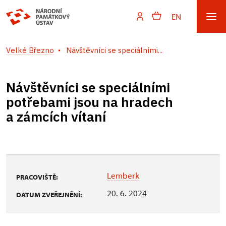
EN
Velké Březno
Návštěvníci se speciálními...
Návštěvníci se speciálními
potřebami jsou na hradech
a zámcích vítaní
Lemberk
PRACOVIŠTĚ:
20. 6. 2024
DATUM ZVEŘEJNĚNÍ: