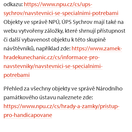
odkazu:
https://www.npu.cz/cs/ups-
sychrov/navstevnici-se-specialnimi-potrebami
Objekty ve správě NPÚ, ÚPS Sychrov mají také na
webu vytvořeny záložky, které shrnují přístupnost
či další vybavenost objektu k této skupině
návštěvníků, například zde:
https://www.zamek-
hradekunechanic.cz/cs/informace-pro-
navstevniky/navstevnici-se-specialnimi-
potrebami
Přehled za všechny objekty ve správě Národního
památkového ústavu naleznete zde:
https://www.npu.cz/cs/hrady-a-zamky/pristup-
pro-handicapovane