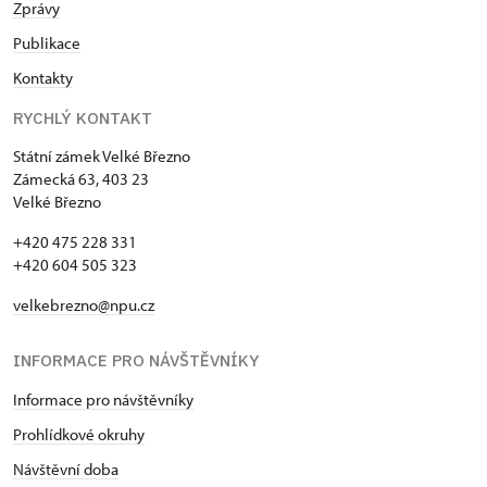
Zprávy
Publikace
Kontakty
RYCHLÝ KONTAKT
Státní zámek Velké Březno
Zámecká 63, 403 23
Velké Březno
+420 475 228 331
+420 604 505 323
velkebrezno@npu.cz
INFORMACE PRO NÁVŠTĚVNÍKY
Informace pro návštěvníky
Prohlídkové okruhy
Návštěvní doba