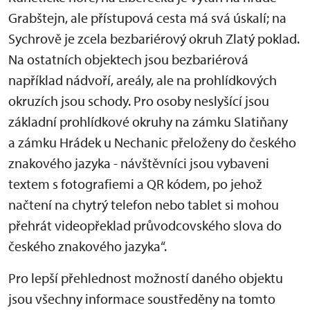
Grabštejn, ale přístupová cesta má svá úskalí; na
Sychrově je zcela bezbariérový okruh Zlatý poklad.
Na ostatních objektech jsou bezbariérová
například nádvoří, areály, ale na prohlídkových
okruzích jsou schody. Pro osoby neslyšící jsou
základní prohlídkové okruhy na zámku Slatiňany
a zámku Hrádek u Nechanic přeloženy do českého
znakového jazyka - návštěvníci jsou vybaveni
textem s fotografiemi a QR kódem, po jehož
načtení na chytrý telefon nebo tablet si mohou
přehrát videopřeklad průvodcovského slova do
českého znakového jazyka“.
Pro lepší přehlednost možností daného objektu
jsou všechny informace soustředěny na tomto