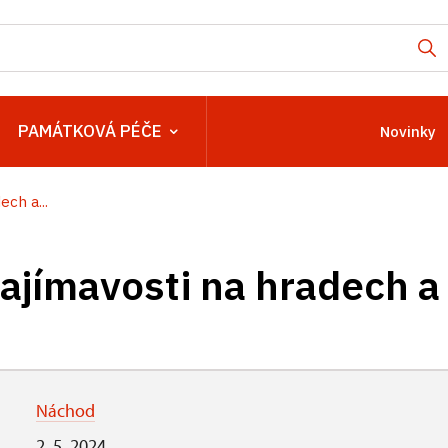
PAMÁTKOVÁ PÉČE
Novinky
ch a...
ajímavosti na hradech a
Náchod
2. 5. 2024