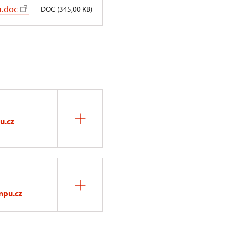
u.doc
DOC (345,00 KB)
u.cz
npu.cz