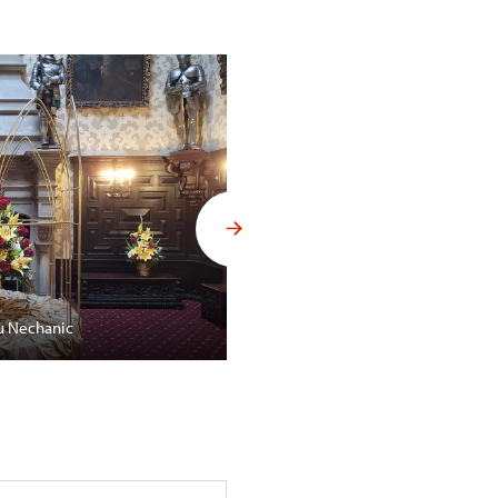
u Nechanic