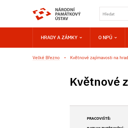
HRADY A ZÁMKY
O NPÚ
Velké Březno
Květnové zajímavosti na hrade
Květnové z
PRACOVIŠTĚ: