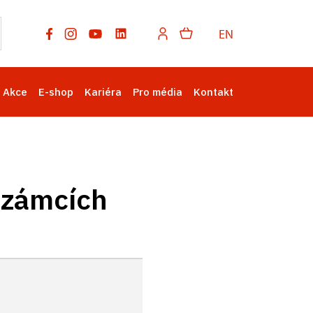
EN
Akce
E-shop
Kariéra
Pro média
Kontakt
 zámcích