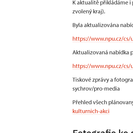
K aktualitě přikládáme i
zvolený kraj).
Byla aktualizována nabí
https://www.npu.cz/cs/
Aktualizovaná nabídka p
https://www.npu.cz/cs/u
Tiskové zprávy a fotogr
sychrov/pro-media
Přehled všech plánovaný
kulturnich-akci